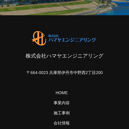
株式会社ハマヤエンジニアリング
〒664-0023 兵庫県伊丹市中野西2丁目200
HOME
事業内容
施工事例
会社情報