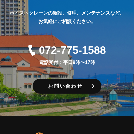
ホイストクレーンの新設、修理、メンテナンスなど、
お気軽にご相談ください。
072-775-1588
電話受付：平日9時〜17時
お問い合わせ