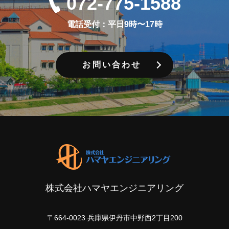
072-775-1588
電話受付：平日9時〜17時
お問い合わせ
株式会社ハマヤエンジニアリング
〒664-0023 兵庫県伊丹市中野西2丁目200